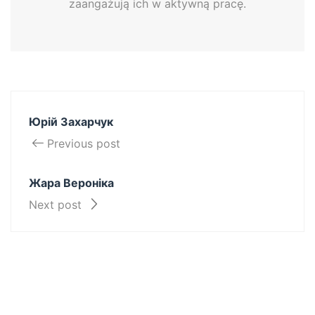
zaangażują ich w aktywną pracę.
Юрій Захарчук
Previous post
Жара Вероніка
Next post