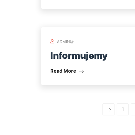
ADMIN@
Informujemy
Read More
1