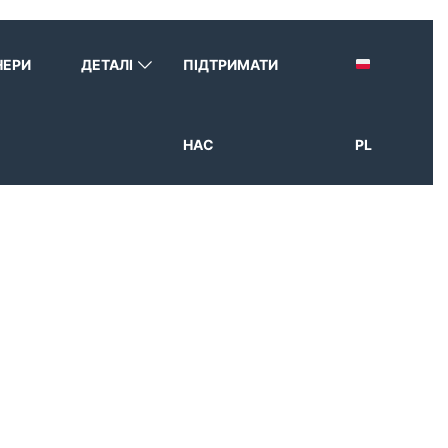
НЕРИ
ДЕТАЛІ
ПІДТРИМАТИ
НАС
PL
RY:
PL