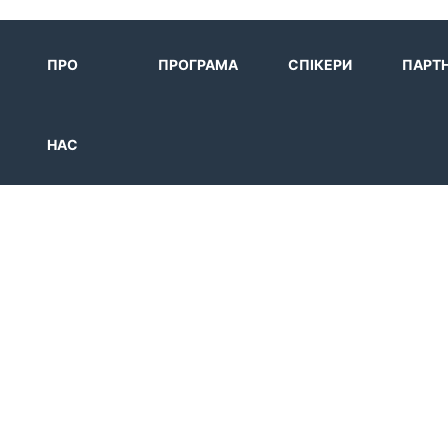
ПРО
ПРОГРАМА
СПІКЕРИ
ПАРТ
НАС
DULE CATEGO