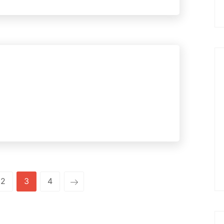
2
3
4