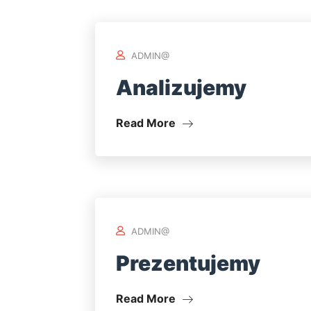
ADMIN@
Analizujemy
Read More
ADMIN@
Prezentujemy
Read More